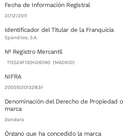
Fecha de Información Registral
31/12/2011
Identificador del Titular de la Franquicia
Spanditex, S.A.
Nº Registro Mercantil
T15524F130H261140 (MADRID)
NIFRA
2005102013283F
Denominación del Derecho de Propiedad o
marca
Dandara
Órgano que ha concedido la marca