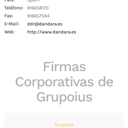
Teléfono:
916658170
Fax:
916657594
E-Mail:
ddr@dandara.es
Web:
http://www.dandara.es
Firmas
Corporativas de
Grupoius
Grupoius