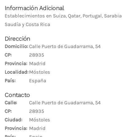
Información Adicional
Establecimientos en Suiza, Qatar, Portugal, Sarabia
Saudía y Costa Rica
Dirección
Domicilio:
Calle Puerto de Guadarrama, 54
CP:
28935
Provincia:
Madrid
Localidad:
Móstoles
País:
España
Contacto
Calle:
Calle Puerto de Guadarrama, 54
CP:
28935
Ciudad:
Móstoles
Provincia:
Madrid
País:
Spain