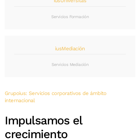
iusUniversitas
Servicios Formación
iusMediación
Servicios Mediación
Grupoius: Servicios corporativos de ámbito
internacional
Impulsamos el
crecimiento