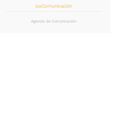
iusComunicación
Agencia de Comunicación