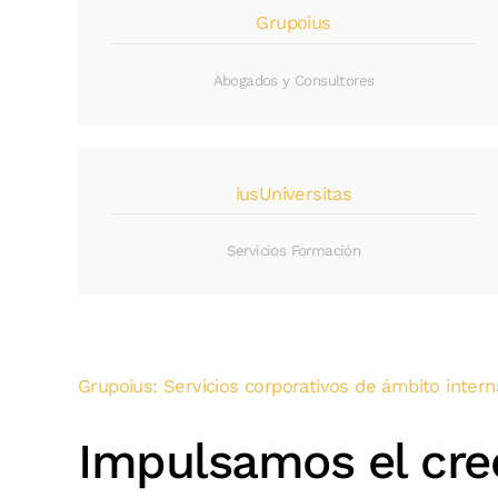
Grupoius
Abogados y Consultores
iusUniversitas
Servicios Formación
Grupoius: Servicios corporativos de ámbito intern
Impulsamos el cre