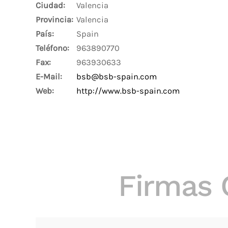
Ciudad:
Valencia
Provincia:
Valencia
País:
Spain
Teléfono:
963890770
Fax:
963930633
E-Mail:
bsb@bsb-spain.com
Web:
http://www.bsb-spain.com
Firmas 