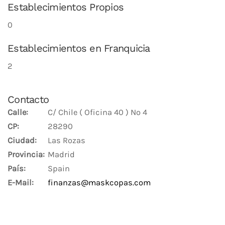
Establecimientos Propios
0
Establecimientos en Franquicia
2
Contacto
Calle:
C/ Chile ( Oficina 40 ) Nº 4
CP:
28290
Ciudad:
Las Rozas
Provincia:
Madrid
País:
Spain
E-Mail:
finanzas@maskcopas.com