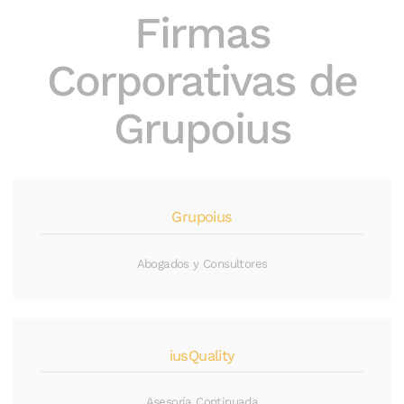
Firmas
Corporativas de
Grupoius
Grupoius
Abogados y Consultores
iusQuality
Asesoría Continuada