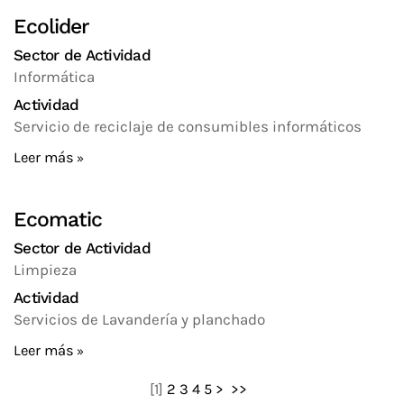
Ecolider
Sector de Actividad
Informática
Actividad
Servicio de reciclaje de consumibles informáticos
Leer más
Ecomatic
Sector de Actividad
Limpieza
Actividad
Servicios de Lavandería y planchado
Leer más
[
1
]
2
3
4
5
>
>>