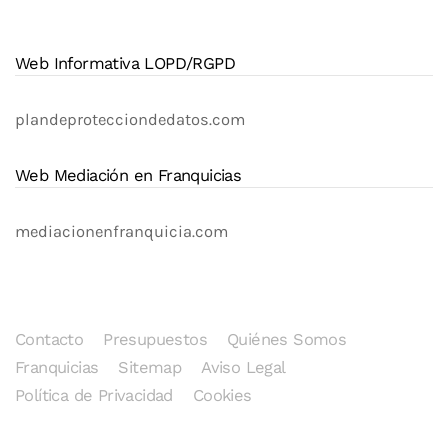
Web Informativa LOPD/RGPD
plandeprotecciondedatos.com
Web Mediación en Franquicias
mediacionenfranquicia.com
Contacto
Presupuestos
Quiénes Somos
Franquicias
Sitemap
Aviso Legal
Política de Privacidad
Cookies