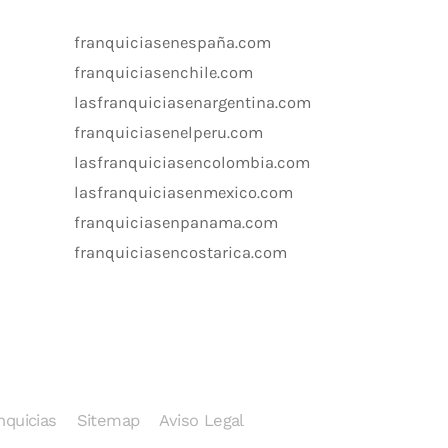
franquiciasenespaña.com
franquiciasenchile.com
lasfranquiciasenargentina.com
franquiciasenelperu.com
lasfranquiciasencolombia.com
lasfranquiciasenmexico.com
franquiciasenpanama.com
franquiciasencostarica.com
nquicias
Sitemap
Aviso Legal