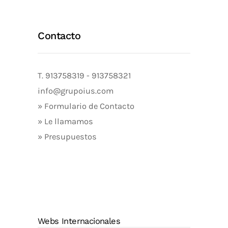
Contacto
T.
913758319
-
913758321
info@grupoius.com
» Formulario de Contacto
» Le llamamos
» Presupuestos
Webs Internacionales