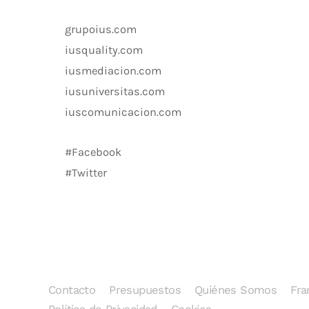
grupoius.com
iusquality.com
iusmediacion.com
iusuniversitas.com
iuscomunicacion.com
#Facebook
#Twitter
Contacto
Presupuestos
Quiénes Somos
Fra