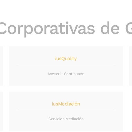
Corporativas de 
iusQuality
Asesoría Continuada
iusMediación
Servicios Mediación