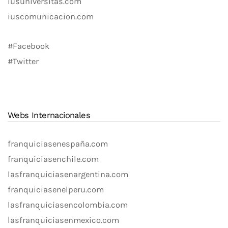
iusuniversitas.com
iuscomunicacion.com
#Facebook
#Twitter
Webs Internacionales
franquiciasenespaña.com
franquiciasenchile.com
lasfranquiciasenargentina.com
franquiciasenelperu.com
lasfranquiciasencolombia.com
lasfranquiciasenmexico.com