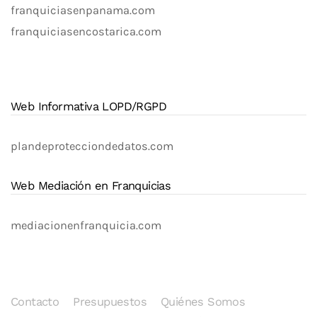
franquiciasenpanama.com
franquiciasencostarica.com
Web Informativa LOPD/RGPD
plandeprotecciondedatos.com
Web Mediación en Franquicias
mediacionenfranquicia.com
Contacto
Presupuestos
Quiénes Somos