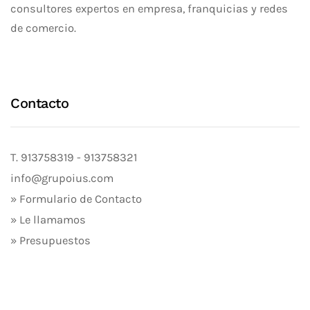
consultores expertos en empresa, franquicias y redes
de comercio.
Contacto
T.
913758319
-
913758321
info@grupoius.com
» Formulario de Contacto
» Le llamamos
» Presupuestos