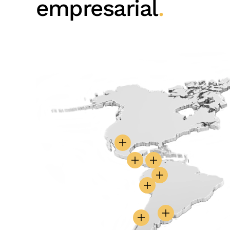
empresarial
.