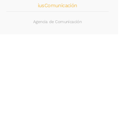
iusComunicación
Agencia de Comunicación