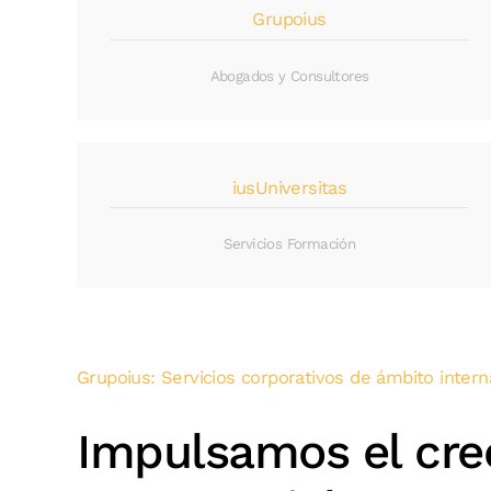
Grupoius
Abogados y Consultores
iusUniversitas
Servicios Formación
Grupoius: Servicios corporativos de ámbito intern
Impulsamos el cre