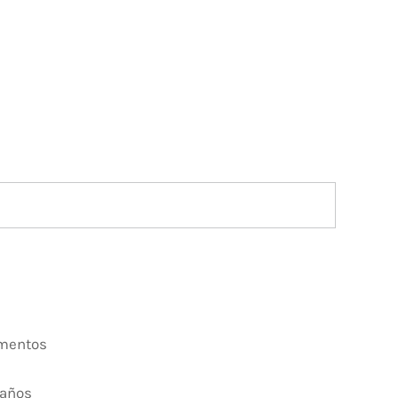
ementos
 años